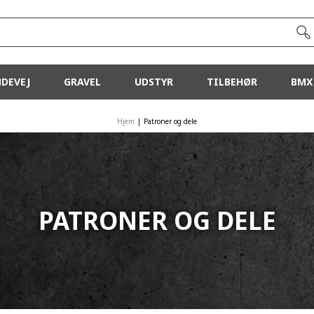
DEVEJ
GRAVEL
UDSTYR
TILBEHØR
BMX
Hjem
|
Patroner og dele
PATRONER OG DELE