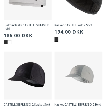
Hjelmindsats CASTELLI SUMMER
Kasket CASTELLI A/C 2 Sort
Hvid
Sædvanlig
194,00 DKK
Sædvanlig
186,00 DKK
pris
pris
CASTELLI ESPRESSO 2 Kasket Sort
Kasket CASTELLI ESPRESSO 2 Hvid