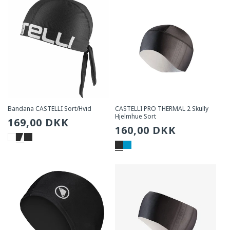
Bandana CASTELLI Sort/Hvid
CASTELLI PRO THERMAL 2 Skully
Hjelmhue Sort
Sædvanlig
169,00 DKK
Sædvanlig
160,00 DKK
pris
pris