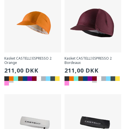
Kasket CASTELLI ESPRESSO 2
Kasket CASTELLI ESPRESSO 2
Orange
Bordeaux
Sædvanlig
211,00 DKK
Sædvanlig
211,00 DKK
pris
pris