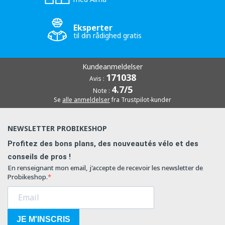
Eksperter
til din rådighed gratis
Kundeanmeldelser
171038
Avis :
4.7/5
Note :
Se
alle anmeldelser
fra Trustpilot-kunder
NEWSLETTER PROBIKESHOP
Profitez des bons plans, des nouveautés vélo et des
conseils de pros !
En renseignant mon email, j'accepte de recevoir les newsletter de
Probikeshop.
JE M'INSCRIS