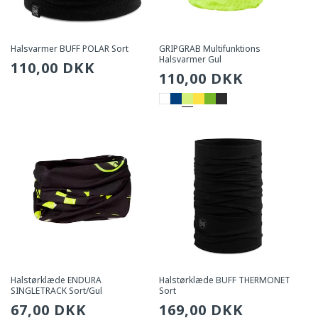
Halsvarmer BUFF POLAR Sort
GRIPGRAB Multifunktions
Halsvarmer Gul
Sædvanlig
110,00 DKK
Sædvanlig
110,00 DKK
pris
pris
Halstørklæde ENDURA
Halstørklæde BUFF THERMONET
SINGLETRACK Sort/Gul
Sort
Sædvanlig
67,00 DKK
Sædvanlig
169,00 DKK