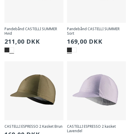
Pandebånd CASTELLI SUMMER
Pandebånd CASTELLI SUMMER
Hvid
Sort
Sædvanlig
211,00 DKK
Sædvanlig
169,00 DKK
pris
pris
CASTELLI ESPRESSO 2 Kasket Brun
CASTELLI ESPRESSO 2 kasket
Lavendel