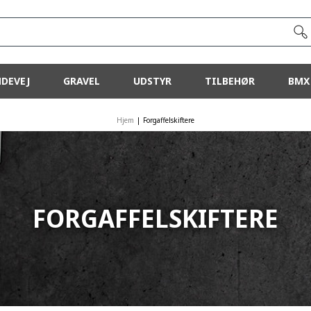
DEVEJ
GRAVEL
UDSTYR
TILBEHØR
BMX
Hjem
|
Forgaffelskiftere
FORGAFFELSKIFTERE