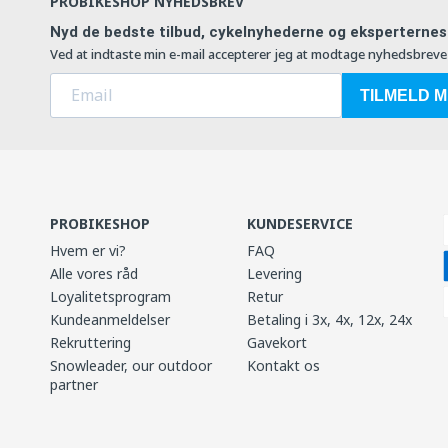
PROBIKESHOP NYHEDSBREV
Nyd de bedste tilbud, cykelnyhederne og eksperternes 
Ved at indtaste min e-mail accepterer jeg at modtage nyhedsbreve
TILMELD M
PROBIKESHOP
KUNDESERVICE
Hvem er vi?
FAQ
Alle vores råd
Levering
Loyalitetsprogram
Retur
Kundeanmeldelser
Betaling i 3x, 4x, 12x, 24x
Rekruttering
Gavekort
Snowleader, our outdoor
Kontakt os
partner