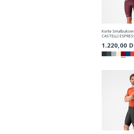
Korte Smalbukser
CASTELLI ESPRES
Sædvanli
1.220,00 
pris