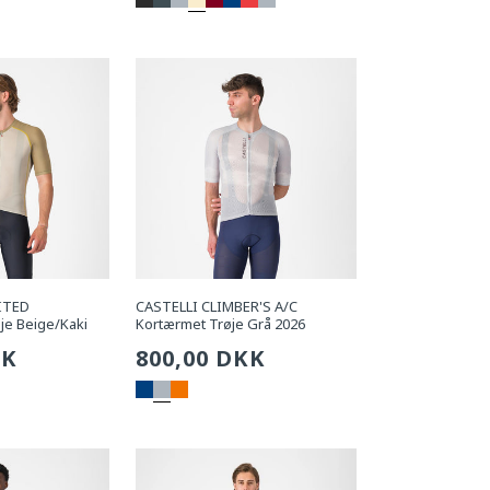
pris
ITED
CASTELLI CLIMBER'S A/C
je Beige/Kaki
Kortærmet Trøje Grå 2026
g
KK
Sædvanlig
800,00 DKK
pris