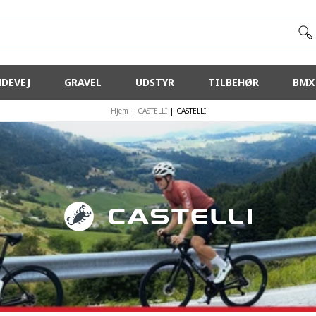
DEVEJ
GRAVEL
UDSTYR
TILBEHØR
BMX
Hjem
|
CASTELLI
|
CASTELLI